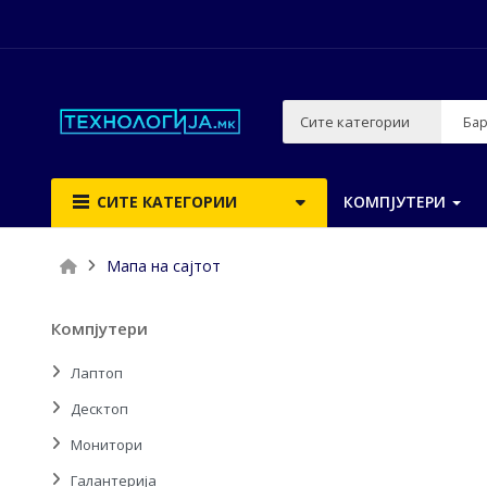
Сите категории
СИТЕ КАТЕГОРИИ
КОМПЈУТЕРИ
Мапа на сајтот
Компјутери
Лаптоп
Десктоп
Монитори
Галантерија