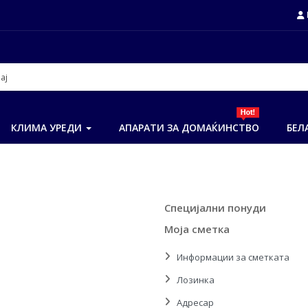
КЛИМА УРЕДИ
АПАРАТИ ЗА ДОМАЌИНСТВО
БЕЛ
Специјални понуди
Моја сметка
Информации за сметката
Лозинка
Адресар