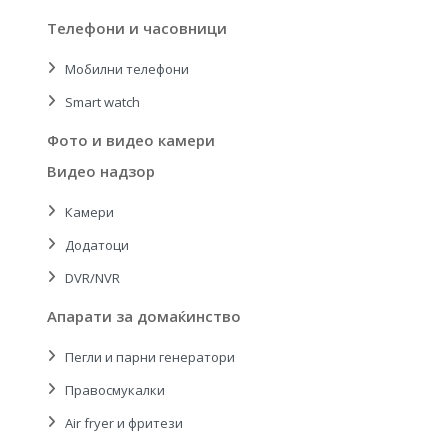
Телефони и часовници
Мобилни телефони
Smart watch
Фото и видео камери
Видео надзор
Камери
Додатоци
DVR/NVR
Апарати за домаќинство
Пегли и парни генератори
Правосмукалки
Air fryer и фритези