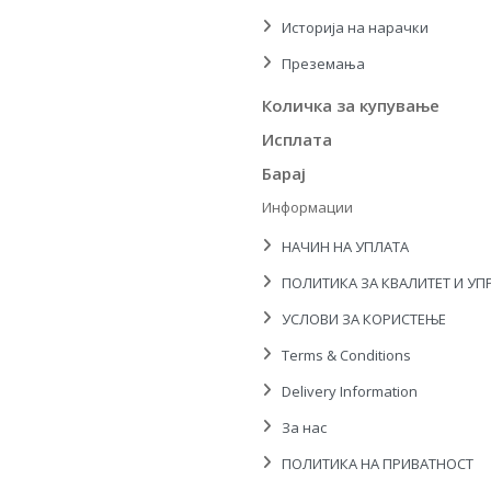
Историја на нарачки
Преземања
Количка за купување
Исплата
Барај
Информации
НАЧИН НА УПЛАТА
ПОЛИТИКА ЗА КВАЛИТЕТ И УП
УСЛОВИ ЗА КОРИСТЕЊЕ
Terms & Conditions
Delivery Information
За нас
ПОЛИТИКА НА ПРИВАТНОСТ