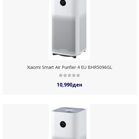
Xiaomi Smart Air Purifier 4 EU BHR5096GL
10,990ден