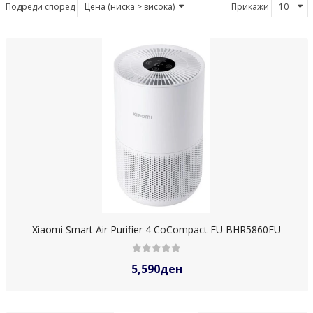
Подреди според
Прикажи
Xiaomi Smart Air Purifier 4 CoCompact EU BHR5860EU
5,590ден