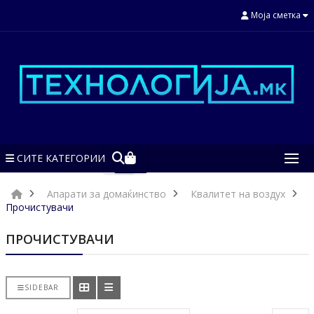
Моја сметка
СИТЕ КАТЕГОРИИ
Апарати за домаќинство
Квалитет на воздух
Прочистувачи
ПРОЧИСТУВАЧИ
SIDEBAR