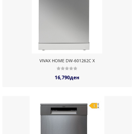
VIVAX HOME DW-601262C X
16,790ден