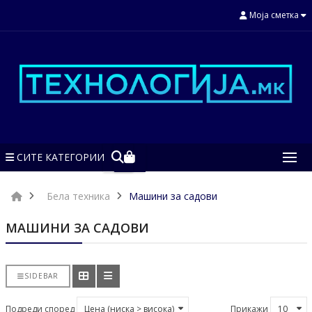
Моја сметка
СИТЕ КАТЕГОРИИ
Бела техника
Машини за садови
МАШИНИ ЗА САДОВИ
SIDEBAR
Подреди според
Прикажи