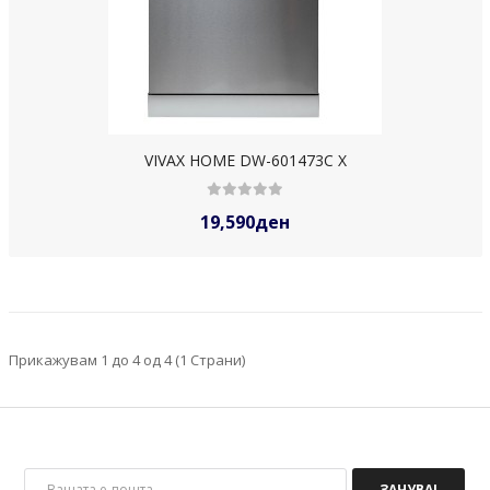
VIVAX HOME DW-601473C X
19,590ден
Прикажувам 1 до 4 од 4 (1 Страни)
ЗАЧУВАЈ