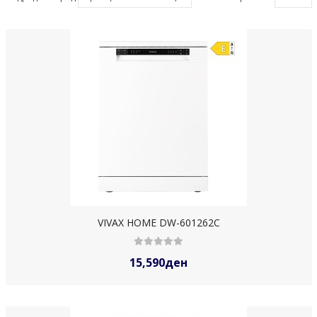
VIVAX HOME DW-601262C
15,590ден