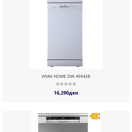
VIVAX HOME DW-45942B
16,290ден