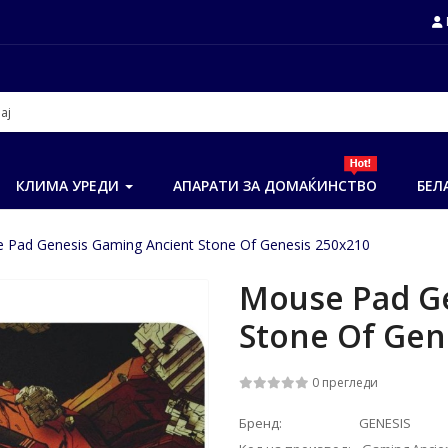
КЛИМА УРЕДИ
АПАРАТИ ЗА ДОМАЌИНСТВО
БЕЛ
 Pad Genesis Gaming Ancient Stone Of Genesis 250x210
Mouse Pad G
Stone Of Gen
0 прегледи
Бренд:
GENESIS