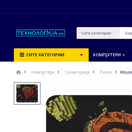
Сите категории
СИТЕ КАТЕГОРИИ
КОМПЈУТЕРИ
Компјутери
Галантерија
Разно
Mouse