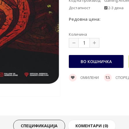
Код на производ:
Gaming Ancien
Достапност
2-3 дена
Редовна цена:
Количина
ОМИЛЕНИ
СПОРЕ
СПЕЦИФИКАЦИЈА
КОМЕНТАРИ (0)